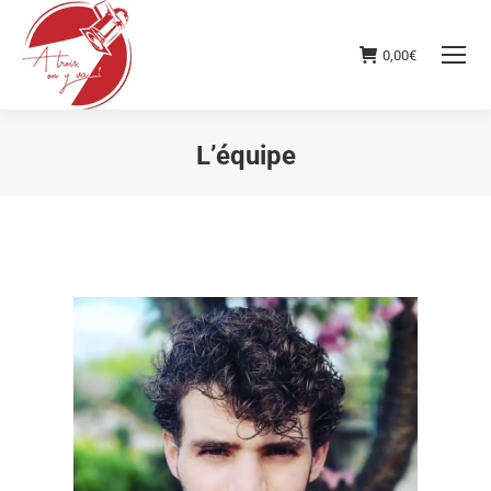
0,00
€
L’équipe
Vous êtes ici :