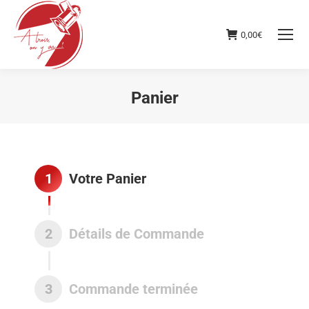
0,00
€
Panier
Vous êtes ici :
1
Votre Panier
2
Détails de Commande
3
Commande terminée