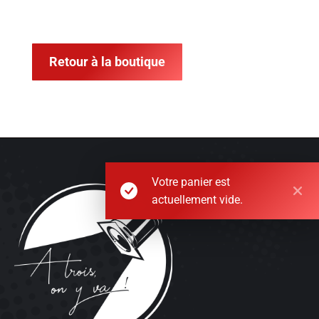
Retour à la boutique
Votre panier est
actuellement vide.